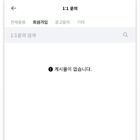
1:1 문의
전체분류
회원가입
광고문의
기타
게시물이 없습니다.