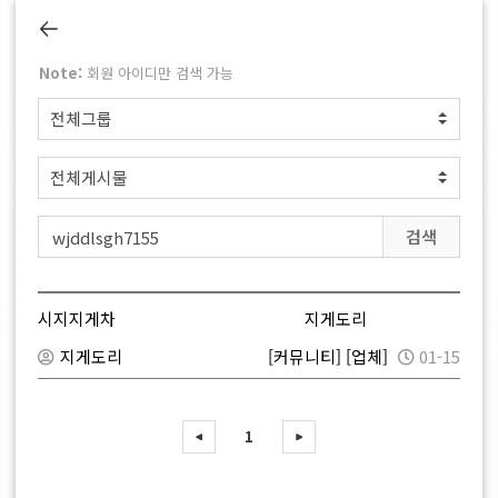
Note:
회원 아이디만 검색 가능
검색
시지지게차
지게도리
지게도리
[커뮤니티]
[업체]
01-15
1