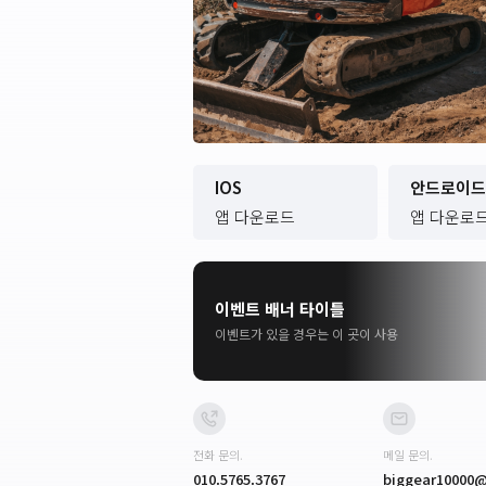
IOS
안드로이
앱 다운로드
앱 다운로
이벤트 배너 타이틀
이벤트가 있을 경우는 이 곳이 사용
전화 문의.
메일 문의.
010.5765.3767
biggear10000