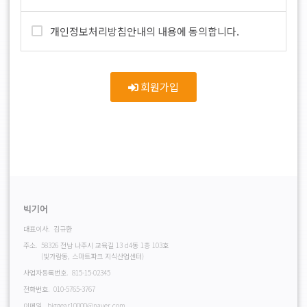
함)
■ 수집하는 개인정보 항목
6. 패스워드(PASSWORD) : 회원의 정보 보호를 위해 이
개인정보처리방침안내의 내용에 동의합니다.
용자 자신이 설정한 영문자와 숫자, 특수문자의 조합
회사는 회원가입, 상담, 서비스 신청 등등을 위해 아래와
7. 이용해지 : 회사 또는 회원이 서비스 이용이후 그 이용
같은 개인정보를 수집하고 있습니다.
계약을 종료시키는 의사표시
ο 수집항목 : 이름 , 생년월일 , 성별 , 로그인ID , 비밀번호
회원가입
, 비밀번호 질문과 답변 , 이메일 , 서비스 이용기록 , 접속
제3조(약관의 효력과 변경)
로그 , 쿠키 , 접속 IP 정보 , 결제기록
ο 개인정보 수집방법 : 홈페이지(회원가입,게시판)
회원은 변경된 약관에 동의하지 않을 경우 회원 탈퇴(해
지)를 요청할 수 있으며, 변경된 약관의 효력 발생일로부
■ 개인정보의 수집 및 이용목적
터 7일 이후에도 거부의사를 표시하지 아니하고 서비스를
계속 사용할 경우 약관의 변경 사항에 동의한 것으로 간주
회사는 수집한 개인정보를 다음의 목적을 위해 활용합니
됩니다.
다.
① 이 약관의 서비스 화면에 게시하거나 공지사항 게시판
빅기어
ο 서비스 제공에 관한 계약 이행
또는 기타의 방법으로 공지함으로써 효력이 발생됩니다.
ο 회원 관리 - 회원제 서비스 이용에 따른 본인확인 , 개인
대표이사.
김규환
② 회사는 필요하다고 인정되는 경우 이 약관의 내용을 변
식별 , 불량회원의 부정 이용 방지와 비인가 사용 방지 , 가
주소.
경할 수 있으며, 변경된 약관은 서비스 화면에 공지하며,
58326 전남 나주시 교육길 13 d4동 1층 103호
(빛가람동, 스마트파크 지식산업센터)
입 의사 확인 , 연령확인 , 만14세 미만 아동 개인정보 수
공지후 7일 이후에도 거부의사를 표시하지 아니하고 서비
집 시 법정 대리인 동의여부 확인
사업자등록번호.
815-15-02345
스를 계속 사용할 경우 약관의 변경 사항에 동의한 것으로
ο 마케팅 및 광고에 활용
전화번호.
010-5765-3767
간주됩니다.
ο 접속 빈도 파악 또는 회원의 서비스 이용에 대한 통계
이메일.
biggear10000@naver.com