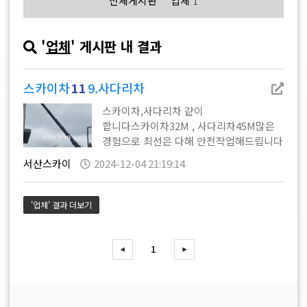
전체게시판
업체
1
'
업체
' 게시판 내 결과
스카이차
11
9.사다리차
스카이차,사다리차 같이
합니다스카이차32M , 사다리차45M많은
경험으로 최선은 다해 안전작업해드립니다
서산스카이
2024-12-04 21:19:14
'업체' 결과 더보기
1