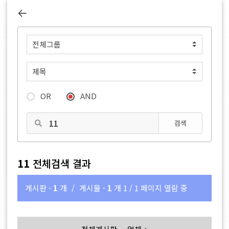
OR
AND
검색
11
전체검색 결과
게시판 -
1
개
/
게시물 -
1
개
1 / 1 페이지 열람 중